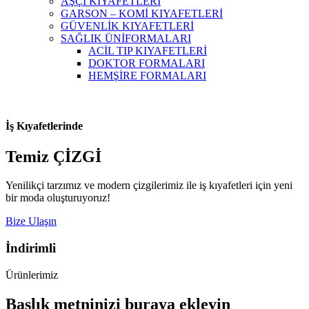
AŞÇI KIYAFETLERİ
GARSON – KOMİ KIYAFETLERİ
GÜVENLİK KIYAFETLERİ
SAĞLIK ÜNİFORMALARI
ACİL TIP KIYAFETLERİ
DOKTOR FORMALARI
HEMŞİRE FORMALARI
İş Kıyafetlerinde
Temiz ÇİZGİ
Yenilikçi tarzımız ve modern çizgilerimiz ile iş kıyafetleri için yeni
bir moda oluşturuyoruz!
Bize Ulaşın
İndirimli
Ürünlerimiz
Başlık metninizi buraya ekleyin