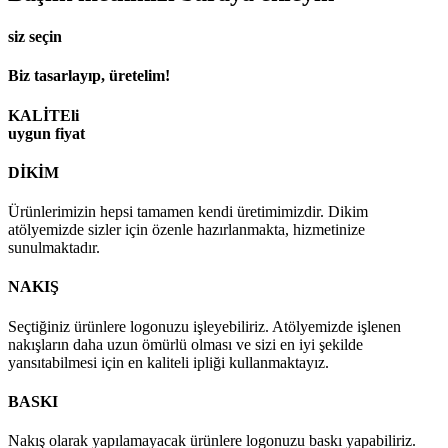
siz seçin
Biz tasarlayıp, üretelim!
KALİTEli
uygun fiyat
DİKİM
Ürünlerimizin hepsi tamamen kendi üretimimizdir. Dikim
atölyemizde sizler için özenle hazırlanmakta, hizmetinize
sunulmaktadır.
NAKIŞ
Seçtiğiniz ürünlere logonuzu işleyebiliriz. Atölyemizde işlenen
nakışların daha uzun ömürlü olması ve sizi en iyi şekilde
yansıtabilmesi için en kaliteli ipliği kullanmaktayız.
BASKI
Nakış olarak yapılamayacak ürünlere logonuzu baskı yapabiliriz.