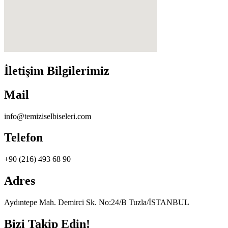
İletişim Bilgilerimiz
Mail
info@temiziselbiseleri.com
Telefon
+90 (216) 493 68 90
Adres
Aydıntepe Mah. Demirci Sk. No:24/B Tuzla/İSTANBUL
Bizi Takip Edin!