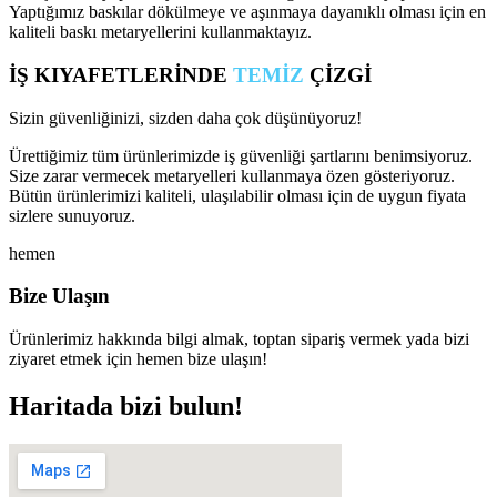
Yaptığımız baskılar dökülmeye ve aşınmaya dayanıklı olması için en
kaliteli baskı metaryellerini kullanmaktayız.
İŞ KIYAFETLERİNDE
TEMİZ
ÇİZGİ
Sizin güvenliğinizi, sizden daha çok düşünüyoruz!
Ürettiğimiz tüm ürünlerimizde iş güvenliği şartlarını benimsiyoruz.
Size zarar vermecek metaryelleri kullanmaya özen gösteriyoruz.
Bütün ürünlerimizi kaliteli, ulaşılabilir olması için de uygun fiyata
sizlere sunuyoruz.
hemen
Bize Ulaşın
Ürünlerimiz hakkında bilgi almak, toptan sipariş vermek yada bizi
ziyaret etmek için hemen bize ulaşın!
Haritada bizi bulun!