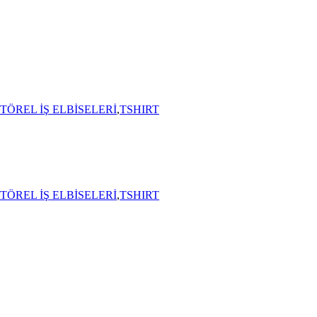
TÖREL İŞ ELBİSELERİ
,
TSHIRT
TÖREL İŞ ELBİSELERİ
,
TSHIRT