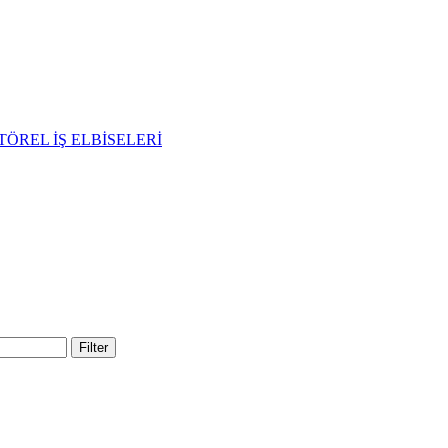
TÖREL İŞ ELBİSELERİ
Filter