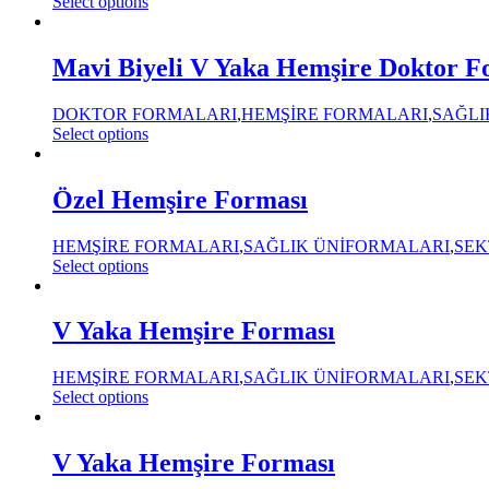
Select options
Mavi Biyeli V Yaka Hemşire Doktor F
DOKTOR FORMALARI
,
HEMŞİRE FORMALARI
,
SAĞLI
Select options
Özel Hemşire Forması
HEMŞİRE FORMALARI
,
SAĞLIK ÜNİFORMALARI
,
SEK
Select options
V Yaka Hemşire Forması
HEMŞİRE FORMALARI
,
SAĞLIK ÜNİFORMALARI
,
SEK
Select options
V Yaka Hemşire Forması