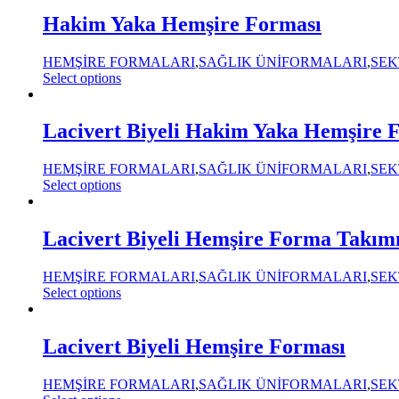
Hakim Yaka Hemşire Forması
HEMŞİRE FORMALARI
,
SAĞLIK ÜNİFORMALARI
,
SEK
Select options
Lacivert Biyeli Hakim Yaka Hemşire 
HEMŞİRE FORMALARI
,
SAĞLIK ÜNİFORMALARI
,
SEK
Select options
Lacivert Biyeli Hemşire Forma Takım
HEMŞİRE FORMALARI
,
SAĞLIK ÜNİFORMALARI
,
SEK
Select options
Lacivert Biyeli Hemşire Forması
HEMŞİRE FORMALARI
,
SAĞLIK ÜNİFORMALARI
,
SEK