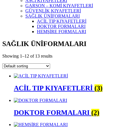
AŞÇI KIYAFETLERİ
GARSON – KOMİ KIYAFETLERİ
GÜVENLİK KIYAFETLERİ
SAĞLIK ÜNİFORMALARI
ACİL TIP KIYAFETLERİ
DOKTOR FORMALARI
HEMŞİRE FORMALARI
SAĞLIK ÜNİFORMALARI
Showing 1–12 of 13 results
ACİL TIP KIYAFETLERİ
(3)
DOKTOR FORMALARI
(2)