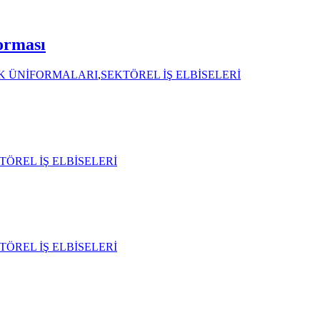
orması
K ÜNİFORMALARI
,
SEKTÖREL İŞ ELBİSELERİ
TÖREL İŞ ELBİSELERİ
TÖREL İŞ ELBİSELERİ