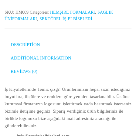
SKU:
HM009
Categories:
HEMŞİRE FORMALARI
,
SAĞLIK
ÜNİFORMALARI
,
SEKTÖREL İŞ ELBİSELERİ
DESCRIPTION
ADDITIONAL INFORMATION
REVIEWS (0)
İş Kıyafetlerinde Temiz çizgi! Ürünlerimizin hepsi sizin istediğiniz
boyutlara, ölçülere ve renklere göre yeniden tasarlanabilir. Üstüne
kurumsal firmanızın logosunu işlettirmek yada bastırmak isterseniz
bizimle iletişime geçiniz. Sipariş verdiğiniz ürün bilgileriniz ile
birlikte logonuzu bize aşağıdaki mail adresimiz aracılığı ile
gönderebilirsiniz.