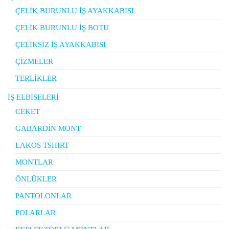
ÇELİK BURUNLU İŞ AYAKKABISI
ÇELİK BURUNLU İŞ BOTU
ÇELİKSİZ İŞ AYAKKABISI
ÇİZMELER
TERLİKLER
İŞ ELBİSELERİ
CEKET
GABARDİN MONT
LAKOS TSHIRT
MONTLAR
ÖNLÜKLER
PANTOLONLAR
POLARLAR