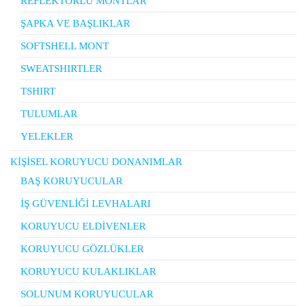
REFLEKTÖRLÜ MONTLAR
ŞAPKA VE BAŞLIKLAR
SOFTSHELL MONT
SWEATSHIRTLER
TSHIRT
TULUMLAR
YELEKLER
KİŞİSEL KORUYUCU DONANIMLAR
BAŞ KORUYUCULAR
İŞ GÜVENLİĞİ LEVHALARI
KORUYUCU ELDİVENLER
KORUYUCU GÖZLÜKLER
KORUYUCU KULAKLIKLAR
SOLUNUM KORUYUCULAR