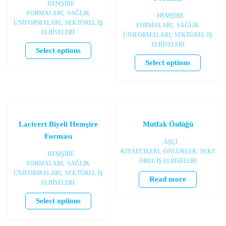
HEMŞİRE
FORMALARI
,
SAĞLIK
HEMŞİRE
ÜNİFORMALARI
,
SEKTÖREL İŞ
FORMALARI
,
SAĞLIK
ELBİSELERİ
ÜNİFORMALARI
,
SEKTÖREL İŞ
ELBİSELERİ
Select options
Select options
Lacivert Biyeli Hemşire
Mutfak Önlüğü
Forması
AŞÇI
KIYAFETLERİ
,
ÖNLÜKLER
,
SEKT
HEMŞİRE
ÖREL İŞ ELBİSELERİ
FORMALARI
,
SAĞLIK
ÜNİFORMALARI
,
SEKTÖREL İŞ
Read more
ELBİSELERİ
Select options