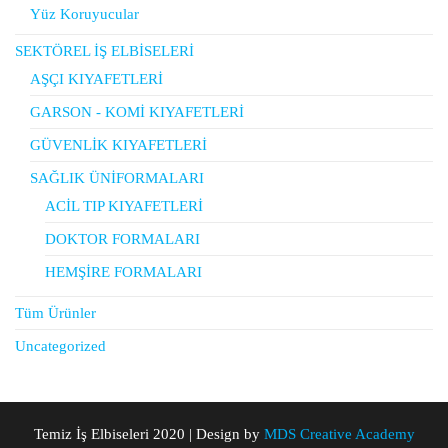
Yüz Koruyucular
SEKTÖREL İŞ ELBİSELERİ
AŞÇI KIYAFETLERİ
GARSON - KOMİ KIYAFETLERİ
GÜVENLİK KIYAFETLERİ
SAĞLIK ÜNİFORMALARI
ACİL TIP KIYAFETLERİ
DOKTOR FORMALARI
HEMŞİRE FORMALARI
Tüm Ürünler
Uncategorized
Temiz İş Elbiseleri 2020 | Design by
MDS Creative Academy