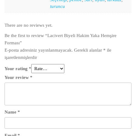
turuncu
There are no reviews yet.
Be the first to review “Lacivert Biyeli Hakim Yaka Hemşire
Forması”
E-posta adresiniz yayınlanmayacak.
Gerekli alanlar
*
ile
işaretlenmişlerdir
Your rating
*
Your review
*
Name
*
Email
*