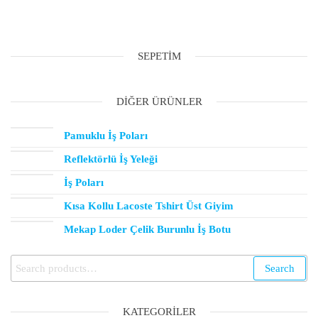
SEPETIM
DIĞER ÜRÜNLER
Pamuklu İş Poları
Reflektörlü İş Yeleği
İş Poları
Kısa Kollu Lacoste Tshirt Üst Giyim
Mekap Loder Çelik Burunlu İş Botu
Search
KATEGORILER