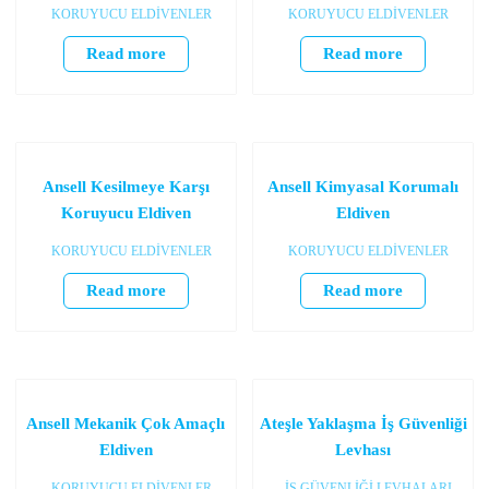
KORUYUCU ELDİVENLER
KORUYUCU ELDİVENLER
Read more
Read more
Ansell Kesilmeye Karşı
Ansell Kimyasal Korumalı
Koruyucu Eldiven
Eldiven
KORUYUCU ELDİVENLER
KORUYUCU ELDİVENLER
Read more
Read more
Ansell Mekanik Çok Amaçlı
Ateşle Yaklaşma İş Güvenliği
Eldiven
Levhası
KORUYUCU ELDİVENLER
İŞ GÜVENLİĞİ LEVHALARI