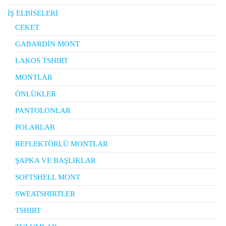
İŞ ELBİSELERİ
CEKET
GABARDİN MONT
LAKOS TSHIRT
MONTLAR
ÖNLÜKLER
PANTOLONLAR
POLARLAR
REFLEKTÖRLÜ MONTLAR
ŞAPKA VE BAŞLIKLAR
SOFTSHELL MONT
SWEATSHIRTLER
TSHIRT