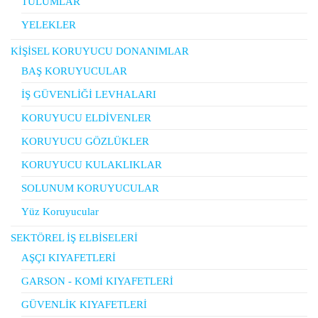
TULUMLAR
YELEKLER
KİŞİSEL KORUYUCU DONANIMLAR
BAŞ KORUYUCULAR
İŞ GÜVENLİĞİ LEVHALARI
KORUYUCU ELDİVENLER
KORUYUCU GÖZLÜKLER
KORUYUCU KULAKLIKLAR
SOLUNUM KORUYUCULAR
Yüz Koruyucular
SEKTÖREL İŞ ELBİSELERİ
AŞÇI KIYAFETLERİ
GARSON - KOMİ KIYAFETLERİ
GÜVENLİK KIYAFETLERİ