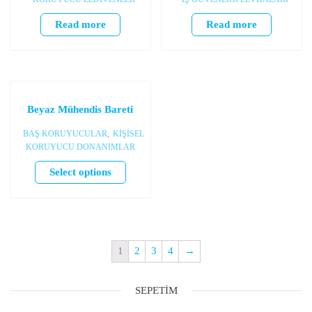
Read more
Read more
Beyaz Mühendis Bareti
BAŞ KORUYUCULAR
,
KİŞİSEL
KORUYUCU DONANIMLAR
Select options
1
2
3
4
→
SEPETIM