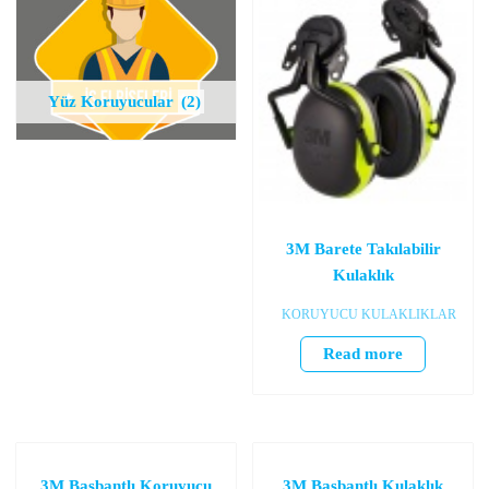
Yüz Koruyucular
(2)
3M Barete Takılabilir
Kulaklık
KORUYUCU KULAKLIKLAR
Read more
3M Başbantlı Koruyucu
3M Başbantlı Kulaklık