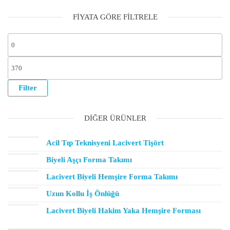
FIYATA GÖRE FILTRELE
Filter
DIĞER ÜRÜNLER
Acil Tıp Teknisyeni Lacivert Tişört
Biyeli Aşçı Forma Takımı
Lacivert Biyeli Hemşire Forma Takımı
Uzun Kollu İş Önlüğü
Lacivert Biyeli Hakim Yaka Hemşire Forması