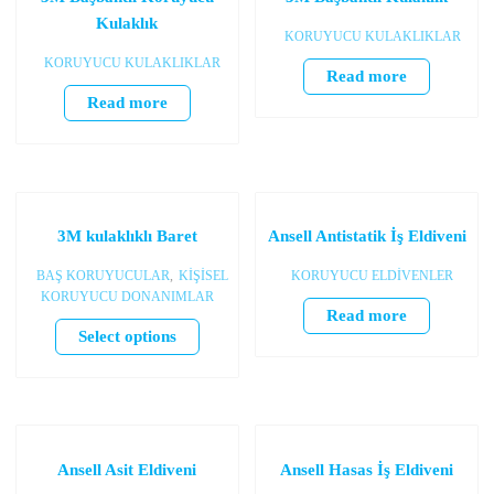
Kulaklık
KORUYUCU KULAKLIKLAR
KORUYUCU KULAKLIKLAR
Read more
Read more
3M kulaklıklı Baret
Ansell Antistatik İş Eldiveni
BAŞ KORUYUCULAR
,
KİŞİSEL
KORUYUCU ELDİVENLER
KORUYUCU DONANIMLAR
Read more
Select options
Ansell Asit Eldiveni
Ansell Hasas İş Eldiveni