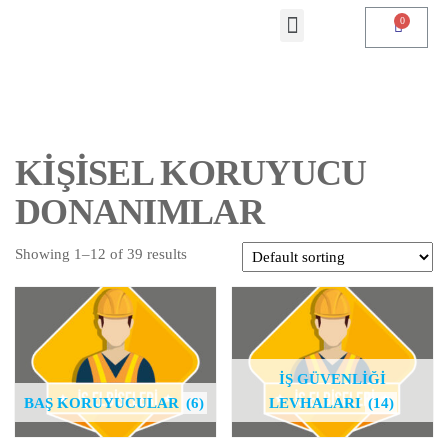
KİŞİSEL KORUYUCU
DONANIMLAR
Showing 1–12 of 39 results
İŞ GÜVENLİĞİ
BAŞ KORUYUCULAR
(6)
LEVHALARI
(14)