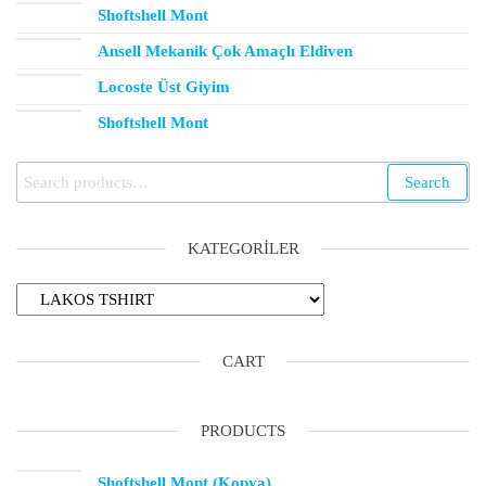
Shoftshell Mont
Ansell Mekanik Çok Amaçlı Eldiven
Locoste Üst Giyim
Shoftshell Mont
Search
KATEGORILER
CART
PRODUCTS
Shoftshell Mont (Kopya)