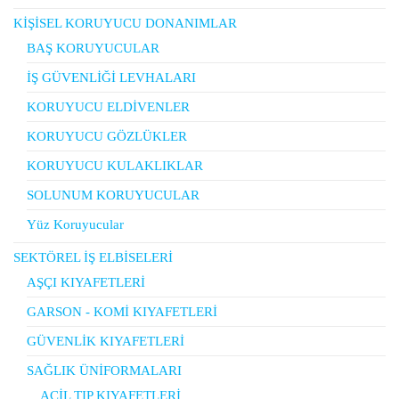
KİŞİSEL KORUYUCU DONANIMLAR
BAŞ KORUYUCULAR
İŞ GÜVENLİĞİ LEVHALARI
KORUYUCU ELDİVENLER
KORUYUCU GÖZLÜKLER
KORUYUCU KULAKLIKLAR
SOLUNUM KORUYUCULAR
Yüz Koruyucular
SEKTÖREL İŞ ELBİSELERİ
AŞÇI KIYAFETLERİ
GARSON - KOMİ KIYAFETLERİ
GÜVENLİK KIYAFETLERİ
SAĞLIK ÜNİFORMALARI
ACİL TIP KIYAFETLERİ