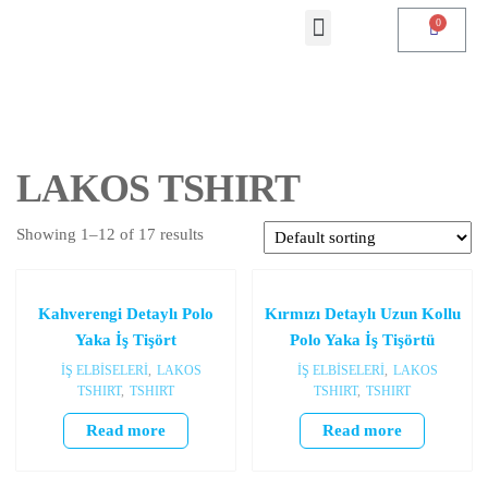
LAKOS TSHIRT
Showing 1–12 of 17 results
Kahverengi Detaylı Polo
Kırmızı Detaylı Uzun Kollu
Yaka İş Tişört
Polo Yaka İş Tişörtü
İŞ ELBİSELERİ
,
LAKOS
İŞ ELBİSELERİ
,
LAKOS
TSHIRT
,
TSHIRT
TSHIRT
,
TSHIRT
Read more
Read more