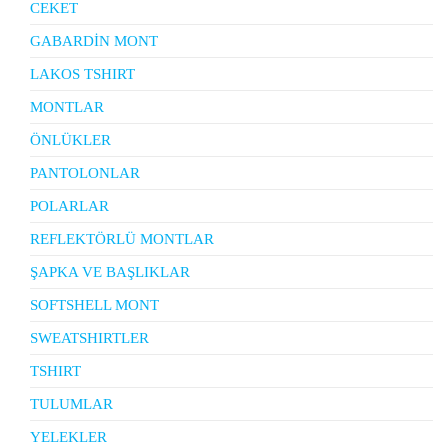
CEKET
GABARDİN MONT
LAKOS TSHIRT
MONTLAR
ÖNLÜKLER
PANTOLONLAR
POLARLAR
REFLEKTÖRLÜ MONTLAR
ŞAPKA VE BAŞLIKLAR
SOFTSHELL MONT
SWEATSHIRTLER
TSHIRT
TULUMLAR
YELEKLER