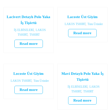
Lacivert Detaylı Polo Yaka
Lacoste Üst Giyim
İş Tişörtü
LAKOS TSHIRT
,
Tüm Ürünler
İŞ ELBİSELERİ
,
LAKOS
Read more
TSHIRT
,
TSHIRT
Read more
Locoste Üst Giyim
Mavi Detaylı Polo Yaka İş
Tişörtü
LAKOS TSHIRT
,
Tüm Ürünler
İŞ ELBİSELERİ
,
LAKOS
Read more
TSHIRT
,
TSHIRT
Read more