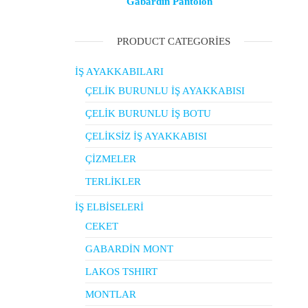
Gabardin Pantolon
PRODUCT CATEGORIES
İŞ AYAKKABILARI
ÇELİK BURUNLU İŞ AYAKKABISI
ÇELİK BURUNLU İŞ BOTU
ÇELİKSİZ İŞ AYAKKABISI
ÇİZMELER
TERLİKLER
İŞ ELBİSELERİ
CEKET
GABARDİN MONT
LAKOS TSHIRT
MONTLAR