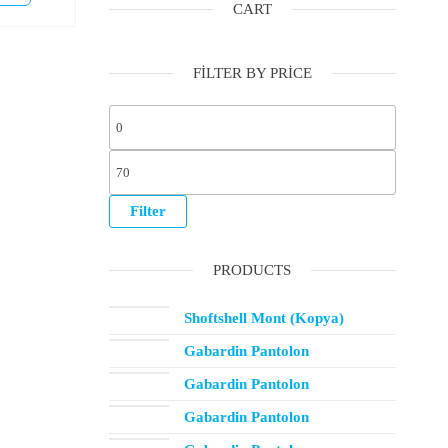
CART
FILTER BY PRICE
Filter
PRODUCTS
Shoftshell Mont (Kopya)
Gabardin Pantolon
Gabardin Pantolon
Gabardin Pantolon