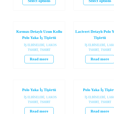
Select options
Select options
Kırmızı Detaylı Uzun Kollu
Lacivert Detaylı Polo 
Polo Yaka İş Tişörtü
Tişörtü
İŞ ELBİSELERİ
,
LAKOS
İŞ ELBİSELERİ
,
LAK
TSHIRT
,
TSHIRT
TSHIRT
,
TSHIRT
Read more
Read more
Polo Yaka İş Tişörtü
Polo Yaka İş Tişör
İŞ ELBİSELERİ
,
LAKOS
İŞ ELBİSELERİ
,
LAK
TSHIRT
,
TSHIRT
TSHIRT
,
TSHIRT
Read more
Read more