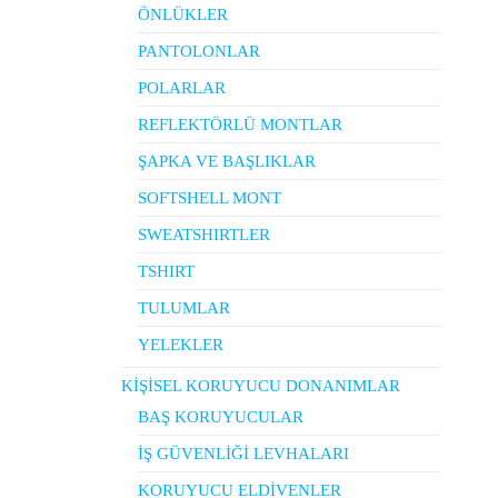
ÖNLÜKLER
PANTOLONLAR
POLARLAR
REFLEKTÖRLÜ MONTLAR
ŞAPKA VE BAŞLIKLAR
SOFTSHELL MONT
SWEATSHIRTLER
TSHIRT
TULUMLAR
YELEKLER
KİŞİSEL KORUYUCU DONANIMLAR
BAŞ KORUYUCULAR
İŞ GÜVENLİĞİ LEVHALARI
KORUYUCU ELDİVENLER