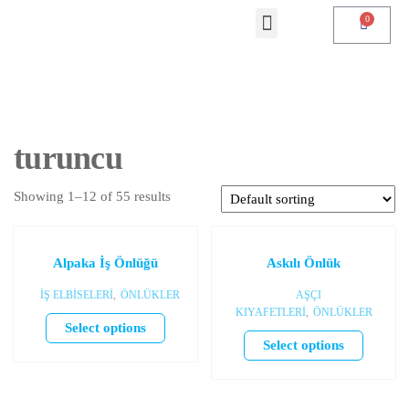
turuncu
Showing 1–12 of 55 results
Alpaka İş Önlüğü
Askılı Önlük
İŞ ELBİSELERİ
,
ÖNLÜKLER
AŞÇI
KIYAFETLERİ
,
ÖNLÜKLER
Select options
Select options