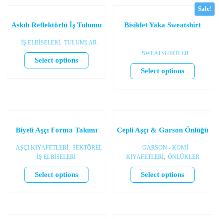
Sale!
Askılı Reflektörlü İş Tulumu
Bisiklet Yaka Sweatshirt
İŞ ELBİSELERİ
,
TULUMLAR
SWEATSHIRTLER
Select options
Select options
Biyeli Aşçı Forma Takımı
Cepli Aşçı & Garson Önlüğü
AŞÇI KIYAFETLERİ
,
SEKTÖREL
GARSON - KOMİ
İŞ ELBİSELERİ
KIYAFETLERİ
,
ÖNLÜKLER
Select options
Select options