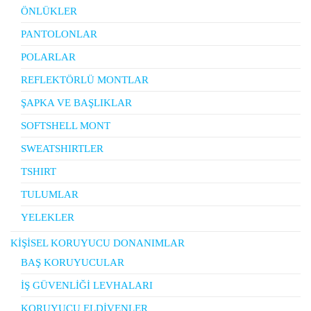
ÖNLÜKLER
PANTOLONLAR
POLARLAR
REFLEKTÖRLÜ MONTLAR
ŞAPKA VE BAŞLIKLAR
SOFTSHELL MONT
SWEATSHIRTLER
TSHIRT
TULUMLAR
YELEKLER
KİŞİSEL KORUYUCU DONANIMLAR
BAŞ KORUYUCULAR
İŞ GÜVENLİĞİ LEVHALARI
KORUYUCU ELDİVENLER