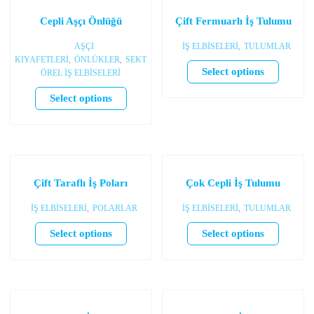
Cepli Aşçı Önlüğü
Çift Fermuarlı İş Tulumu
AŞÇI
İŞ ELBİSELERİ
,
TULUMLAR
KIYAFETLERİ
,
ÖNLÜKLER
,
SEKT
Select options
ÖREL İŞ ELBİSELERİ
Select options
Çift Taraflı İş Poları
Çok Cepli İş Tulumu
İŞ ELBİSELERİ
,
POLARLAR
İŞ ELBİSELERİ
,
TULUMLAR
Select options
Select options