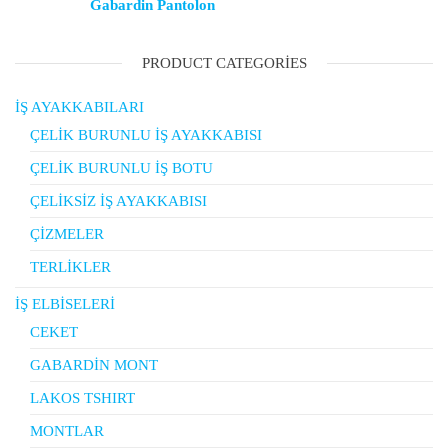
Gabardin Pantolon
PRODUCT CATEGORIES
İŞ AYAKKABILARI
ÇELİK BURUNLU İŞ AYAKKABISI
ÇELİK BURUNLU İŞ BOTU
ÇELİKSİZ İŞ AYAKKABISI
ÇİZMELER
TERLİKLER
İŞ ELBİSELERİ
CEKET
GABARDİN MONT
LAKOS TSHIRT
MONTLAR