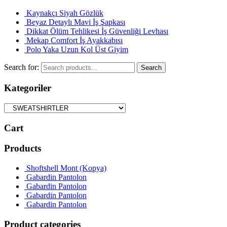
Kaynakçı Siyah Gözlük
Beyaz Detaylı Mavi İş Şapkası
Dikkat Ölüm Tehlikesi İş Güvenliği Levhası
Mekap Comfort İş Ayakkabısı
Polo Yaka Uzun Kol Üst Giyim
Search for:
Search
Kategoriler
Cart
Products
Shoftshell Mont (Kopya)
Gabardin Pantolon
Gabardin Pantolon
Gabardin Pantolon
Gabardin Pantolon
Product categories