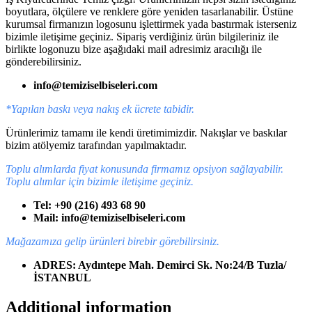
boyutlara, ölçülere ve renklere göre yeniden tasarlanabilir. Üstüne
kurumsal firmanızın logosunu işlettirmek yada bastırmak isterseniz
bizimle iletişime geçiniz. Sipariş verdiğiniz ürün bilgileriniz ile
birlikte logonuzu bize aşağıdaki mail adresimiz aracılığı ile
gönderebilirsiniz.
info@temiziselbiseleri.com
*Yapılan baskı veya nakış ek ücrete tabidir.
Ürünlerimiz tamamı ile kendi üretimimizdir. Nakışlar ve baskılar
bizim atölyemiz tarafından yapılmaktadır.
Toplu alımlarda fiyat konusunda firmamız opsiyon sağlayabilir.
Toplu alımlar için bizimle iletişime geçiniz.
Tel: +90 (216) 493 68 90
Mail: info@temiziselbiseleri.com
Mağazamıza gelip ürünleri birebir görebilirsiniz.
ADRES: Aydıntepe Mah. Demirci Sk. No:24/B Tuzla/
İSTANBUL
Additional information