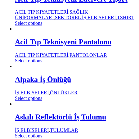
ACİL TIP KIYAFETLERİ
,
SAĞLIK
ÜNİFORMALARI
,
SEKTÖREL İŞ ELBİSELERİ
,
TSHIRT
Select options
Acil Tıp Teknisyeni Pantalonu
ACİL TIP KIYAFETLERİ
,
PANTOLONLAR
Select options
Alpaka İş Önlüğü
İŞ ELBİSELERİ
,
ÖNLÜKLER
Select options
Askılı Reflektörlü İş Tulumu
İŞ ELBİSELERİ
,
TULUMLAR
Select options