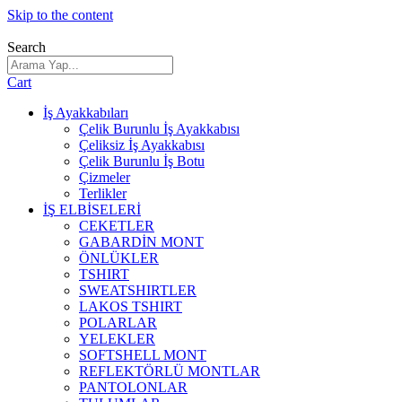
Skip to the content
Search
Cart
İş Ayakkabıları
Çelik Burunlu İş Ayakkabısı
Çeliksiz İş Ayakkabısı
Çelik Burunlu İş Botu
Çizmeler
Terlikler
İŞ ELBİSELERİ
CEKETLER
GABARDİN MONT
ÖNLÜKLER
TSHIRT
SWEATSHIRTLER
LAKOS TSHIRT
POLARLAR
YELEKLER
SOFTSHELL MONT
REFLEKTÖRLÜ MONTLAR
PANTOLONLAR