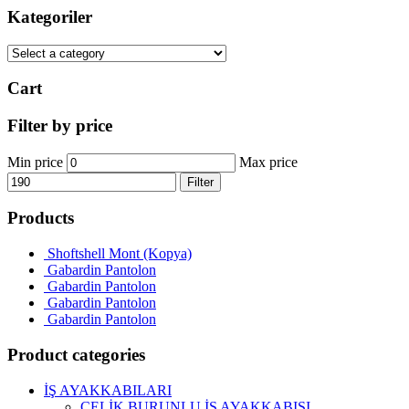
Kategoriler
Cart
Filter by price
Min price
Max price
Filter
Products
Shoftshell Mont (Kopya)
Gabardin Pantolon
Gabardin Pantolon
Gabardin Pantolon
Gabardin Pantolon
Product categories
İŞ AYAKKABILARI
ÇELİK BURUNLU İŞ AYAKKABISI