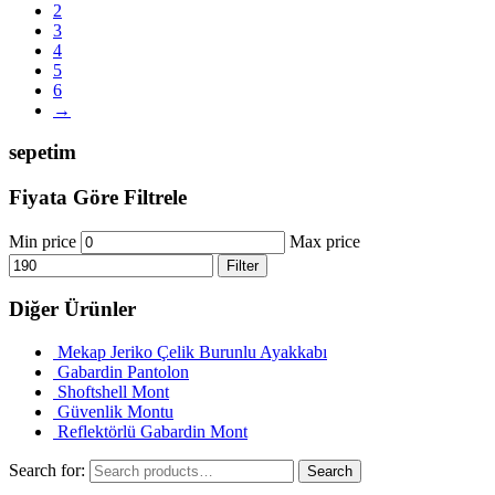
2
3
4
5
6
→
sepetim
Fiyata Göre Filtrele
Min price
Max price
Filter
Diğer Ürünler
Mekap Jeriko Çelik Burunlu Ayakkabı
Gabardin Pantolon
Shoftshell Mont
Güvenlik Montu
Reflektörlü Gabardin Mont
Search for:
Search