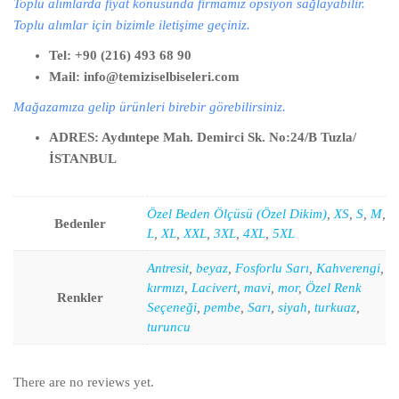
Toplu alımlarda fiyat konusunda firmamız opsiyon sağlayabilir.
Toplu alımlar için bizimle iletişime geçiniz.
Tel: +90 (216) 493 68 90
Mail: info@temiziselbiseleri.com
Mağazamıza gelip ürünleri birebir görebilirsiniz.
ADRES: Aydıntepe Mah. Demirci Sk. No:24/B Tuzla/
İSTANBUL
Özel Beden Ölçüsü (Özel Dikim)
,
XS
,
S
,
M
,
Bedenler
L
,
XL
,
XXL
,
3XL
,
4XL
,
5XL
Antresit
,
beyaz
,
Fosforlu Sarı
,
Kahverengi
,
kırmızı
,
Lacivert
,
mavi
,
mor
,
Özel Renk
Renkler
Seçeneği
,
pembe
,
Sarı
,
siyah
,
turkuaz
,
turuncu
There are no reviews yet.