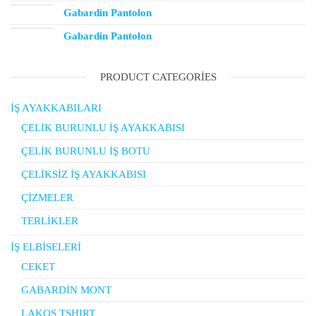
Gabardin Pantolon
Gabardin Pantolon
PRODUCT CATEGORIES
İŞ AYAKKABILARI
ÇELİK BURUNLU İŞ AYAKKABISI
ÇELİK BURUNLU İŞ BOTU
ÇELİKSİZ İŞ AYAKKABISI
ÇİZMELER
TERLİKLER
İŞ ELBİSELERİ
CEKET
GABARDİN MONT
LAKOS TSHIRT