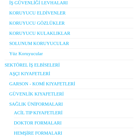
İŞ GÜVENLİĞİ LEVHALARI
KORUYUCU ELDİVENLER
KORUYUCU GÖZLÜKLER
KORUYUCU KULAKLIKLAR
SOLUNUM KORUYUCULAR
Yüz Koruyucular
SEKTÖREL İŞ ELBİSELERİ
AŞÇI KIYAFETLERİ
GARSON - KOMİ KIYAFETLERİ
GÜVENLİK KIYAFETLERİ
SAĞLIK ÜNİFORMALARI
ACİL TIP KIYAFETLERİ
DOKTOR FORMALARI
HEMŞİRE FORMALARI