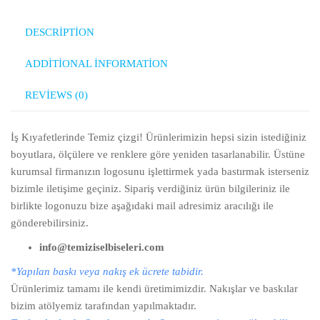
DESCRIPTION
ADDITIONAL INFORMATION
REVIEWS (0)
İş Kıyafetlerinde Temiz çizgi! Ürünlerimizin hepsi sizin istediğiniz
boyutlara, ölçülere ve renklere göre yeniden tasarlanabilir. Üstüne
kurumsal firmanızın logosunu işlettirmek yada bastırmak isterseniz
bizimle iletişime geçiniz. Sipariş verdiğiniz ürün bilgileriniz ile
birlikte logonuzu bize aşağıdaki mail adresimiz aracılığı ile
gönderebilirsiniz.
info@temiziselbiseleri.com
*Yapılan baskı veya nakış ek ücrete tabidir.
Ürünlerimiz tamamı ile kendi üretimimizdir. Nakışlar ve baskılar
bizim atölyemiz tarafından yapılmaktadır.