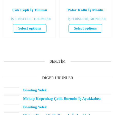
Çok Cepli İş Tulumu
Polar Kollu İş Montu
İŞ ELBİSELERİ
,
TULUMLAR
İŞ ELBİSELERİ
,
MONTLAR
Select options
Select options
SEPETIM
DIĞER ÜRÜNLER
Bonding Yelek
Mekap Kopenhag Çelik Burunlu İş Ayakkabısı
Bonding Yelek