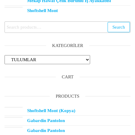
Mekap Hawai Çelik Burunlu İş Ayakkabısı
Shoftshell Mont
Search
KATEGORILER
CART
PRODUCTS
Shoftshell Mont (Kopya)
Gabardin Pantolon
Gabardin Pantolon