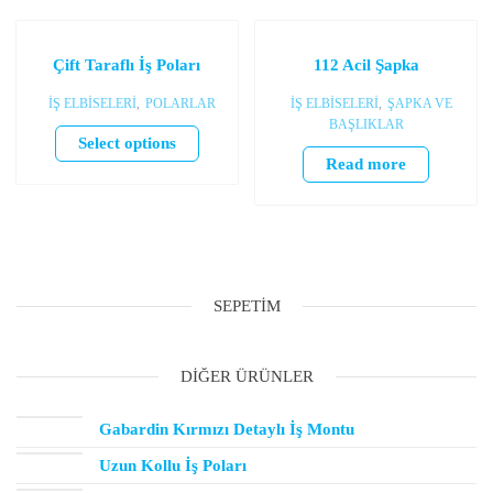
Çift Taraflı İş Poları
112 Acil Şapka
İŞ ELBİSELERİ
,
POLARLAR
İŞ ELBİSELERİ
,
ŞAPKA VE
BAŞLIKLAR
Select options
Read more
SEPETIM
DIĞER ÜRÜNLER
Gabardin Kırmızı Detaylı İş Montu
Uzun Kollu İş Poları