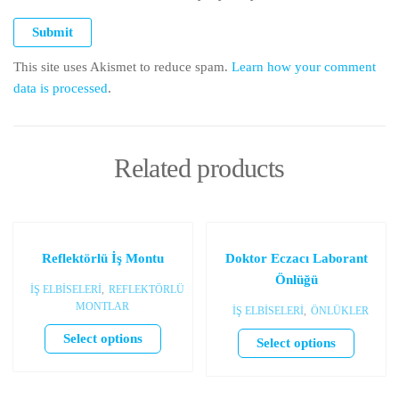
This site uses Akismet to reduce spam.
Learn how your comment
data is processed
.
Related products
Reflektörlü İş Montu
Doktor Eczacı Laborant
Önlüğü
İŞ ELBİSELERİ
,
REFLEKTÖRLÜ
MONTLAR
İŞ ELBİSELERİ
,
ÖNLÜKLER
Select options
Select options