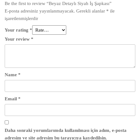
Be the first to review “Beyaz Detaylı Siyah İş Şapkası”
E-posta adresiniz yayınlanmayacak.
Gerekli alanlar
*
ile
işaretlenmişlerdir
Your rating
*
Your review
*
Name
*
Email
*
Daha sonraki yorumlarımda kullanılması için adım, e-posta
adresim ve site adresim bu tarayıcıya kaydedilsin.