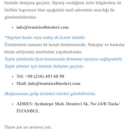
bizimle iletişime geçiniz. Sipariş verdiğiniz ürün bilgileriniz ile
birlikte logonuzu bize aşağıdaki mail adresimiz aracılığı ile
gönderebilirsiniz.
info@temiziselbiseleri.com
*Yapılan baskı veya nakış ek ücrete tabidir.
Ürünlerimiz tamamı ile kendi üretimimizdir. Nakışlar ve baskılar
bizim atölyemiz tarafından yapılmaktadır.
Toplu alımlarda fiyat konusunda firmamız opsiyon sağlayabilir.
Toplu alımlar için bizimle iletişime geçiniz.
Tel: +90 (216) 493 68 90
Mail: info@temiziselbiseleri.com
Mağazamıza gelip ürünleri birebir görebilirsiniz.
ADRES: Aydıntepe Mah. Demirci Sk. No:24/B Tuzla/
İSTANBUL
There are no reviews yet.