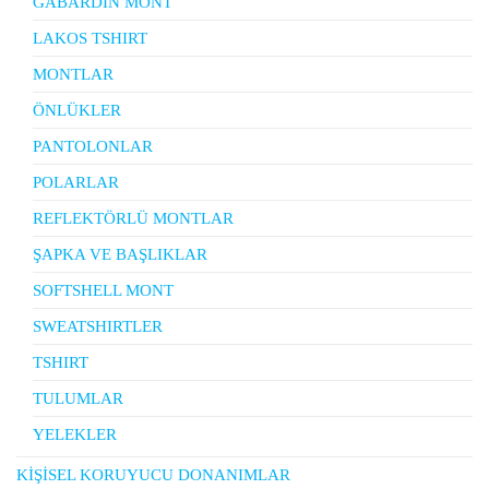
GABARDİN MONT
LAKOS TSHIRT
MONTLAR
ÖNLÜKLER
PANTOLONLAR
POLARLAR
REFLEKTÖRLÜ MONTLAR
ŞAPKA VE BAŞLIKLAR
SOFTSHELL MONT
SWEATSHIRTLER
TSHIRT
TULUMLAR
YELEKLER
KİŞİSEL KORUYUCU DONANIMLAR