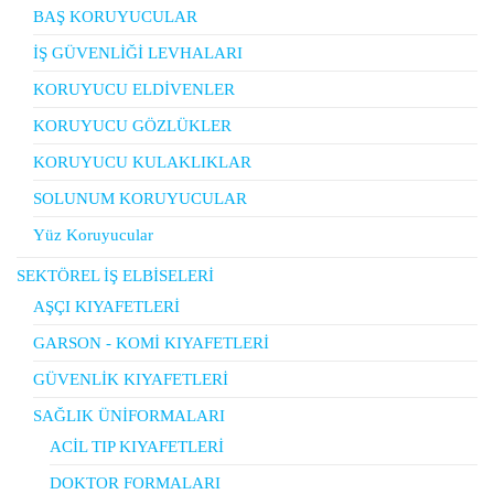
BAŞ KORUYUCULAR
İŞ GÜVENLİĞİ LEVHALARI
KORUYUCU ELDİVENLER
KORUYUCU GÖZLÜKLER
KORUYUCU KULAKLIKLAR
SOLUNUM KORUYUCULAR
Yüz Koruyucular
SEKTÖREL İŞ ELBİSELERİ
AŞÇI KIYAFETLERİ
GARSON - KOMİ KIYAFETLERİ
GÜVENLİK KIYAFETLERİ
SAĞLIK ÜNİFORMALARI
ACİL TIP KIYAFETLERİ
DOKTOR FORMALARI