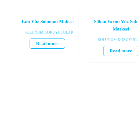
Tam Yüz Solunum Makesi
Slikon Yarım Yüz So
Maskesi
SOLUNUM KORUYUCULAR
SOLUNUM KORUYUC
Read more
Read more