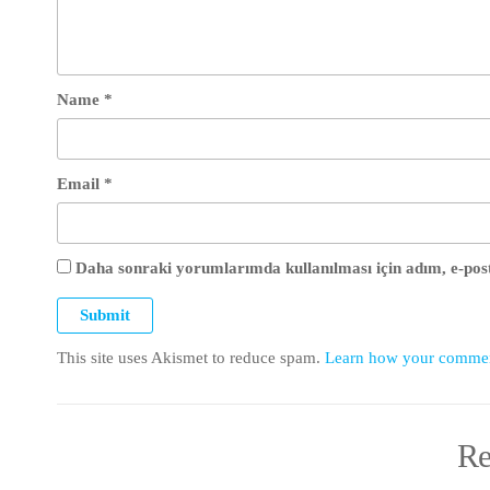
Name
*
Email
*
Daha sonraki yorumlarımda kullanılması için adım, e-post
This site uses Akismet to reduce spam.
Learn how your comment
Re