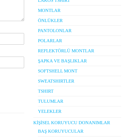
LAKOS TSHIRT
MONTLAR
ÖNLÜKLER
PANTOLONLAR
POLARLAR
REFLEKTÖRLÜ MONTLAR
ŞAPKA VE BAŞLIKLAR
SOFTSHELL MONT
SWEATSHIRTLER
TSHIRT
TULUMLAR
YELEKLER
KİŞİSEL KORUYUCU DONANIMLAR
BAŞ KORUYUCULAR