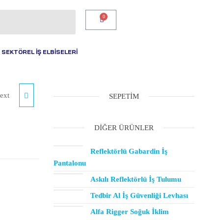
SEKTÖREL İŞ ELBİSELERİ
ext
SEPETIM
DIĞER ÜRÜNLER
Reflektörlü Gabardin İş
Pantalonu
Askılı Reflektörlü İş Tulumu
Tedbir Al İş Güvenliği Levhası
Alfa Rigger Soğuk İklim