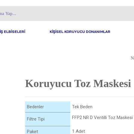
İŞ ELBİSELERİ
KİŞİSEL KORUYUCU DONANIMLAR
N
SIPERLIK YÜZ
KORUYUCU
Koruyucu Toz Maskesi
Bedenler
Tek Beden
FFP2 NR D Ventilli Toz Maskesi
Filtre Tipi
1 Adet
Paket