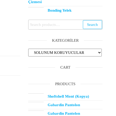
Çizmesi
Bonding Yelek
Search
KATEGORILER
CART
PRODUCTS
Shoftshell Mont (Kopya)
Gabardin Pantolon
Gabardin Pantolon