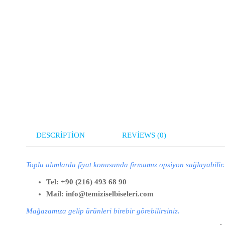
DESCRIPTION
REVIEWS (0)
Toplu alımlarda fiyat konusunda firmamız opsiyon sağlayabilir. T
Tel: +90 (216) 493 68 90
Mail: info@temiziselbiseleri.com
Mağazamıza gelip ürünleri birebir görebilirsiniz.