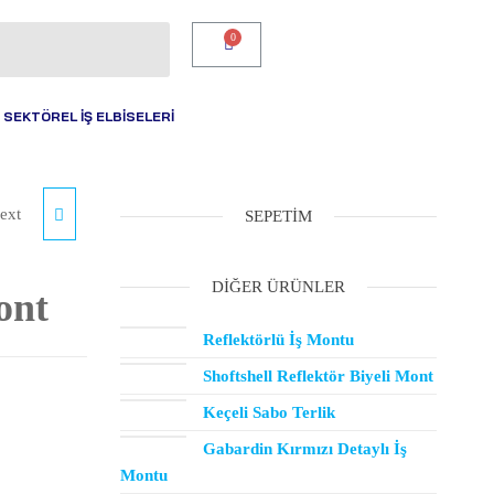
SEKTÖREL İŞ ELBİSELERİ
ext
SEPETIM
DIĞER ÜRÜNLER
ont
Reflektörlü İş Montu
Shoftshell Reflektör Biyeli Mont
Keçeli Sabo Terlik
Gabardin Kırmızı Detaylı İş
Montu