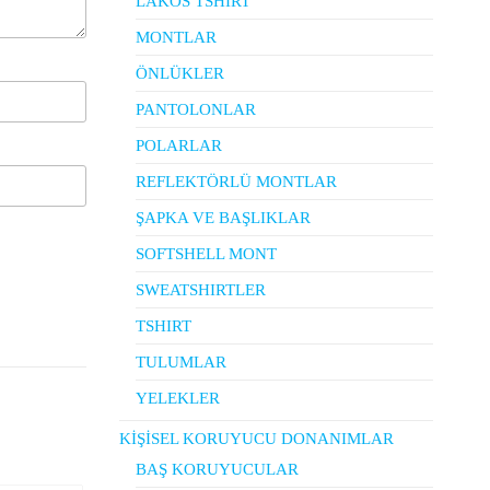
LAKOS TSHIRT
MONTLAR
ÖNLÜKLER
PANTOLONLAR
POLARLAR
REFLEKTÖRLÜ MONTLAR
ŞAPKA VE BAŞLIKLAR
SOFTSHELL MONT
SWEATSHIRTLER
TSHIRT
TULUMLAR
YELEKLER
KİŞİSEL KORUYUCU DONANIMLAR
BAŞ KORUYUCULAR