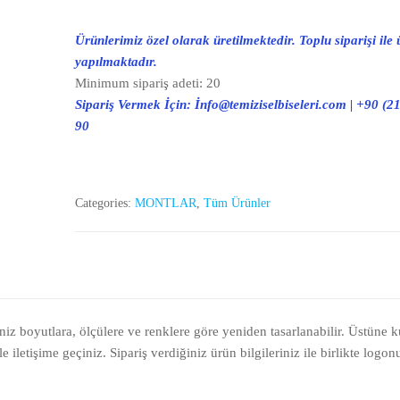
Ürünlerimiz özel olarak üretilmektedir. Toplu siparişi ile 
yapılmaktadır.
Minimum sipariş adeti: 20
Sipariş Vermek İçin: İnfo@temiziselbiseleri.com | +90 (2
90
Categories:
MONTLAR
,
Tüm Ürünler
iniz boyutlara, ölçülere ve renklere göre yeniden tasarlanabilir. Üstüne 
 iletişime geçiniz. Sipariş verdiğiniz ürün bilgileriniz ile birlikte logon