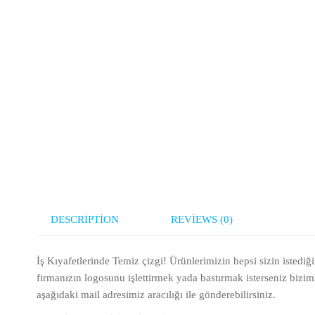
DESCRIPTION
REVIEWS (0)
İş Kıyafetlerinde Temiz çizgi! Ürünlerimizin hepsi sizin istediğ
firmanızın logosunu işlettirmek yada bastırmak isterseniz bizimle
aşağıdaki mail adresimiz aracılığı ile gönderebilirsiniz.