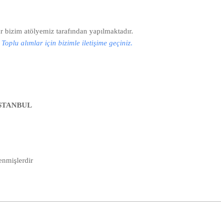
r bizim atölyemiz tarafından yapılmaktadır.
oplu alımlar için bizimle iletişime geçiniz.
/İSTANBUL
lenmişlerdir