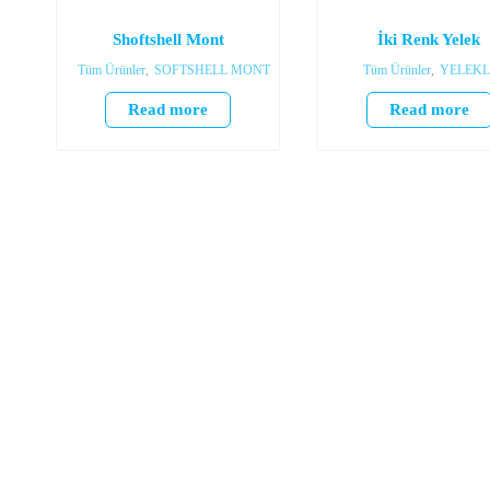
Shoftshell Mont
İki Renk Yelek
Tüm Ürünler
,
SOFTSHELL MONT
Tüm Ürünler
,
YELEKL
Read more
Read more