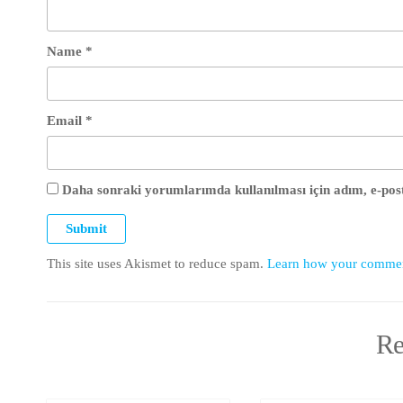
Name
*
Email
*
Daha sonraki yorumlarımda kullanılması için adım, e-post
This site uses Akismet to reduce spam.
Learn how your comment
Re