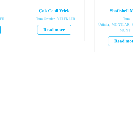
Çok Cepli Yelek
Shoftshell 
ER
Tüm Ürünler
,
YELEKLER
Tüm
Ürünler
,
MONTLAR
,
Read more
MONT
Read mo