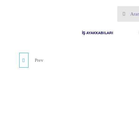
İŞ AYAKKABILARI
Prev
SHOFTSHELL MONT