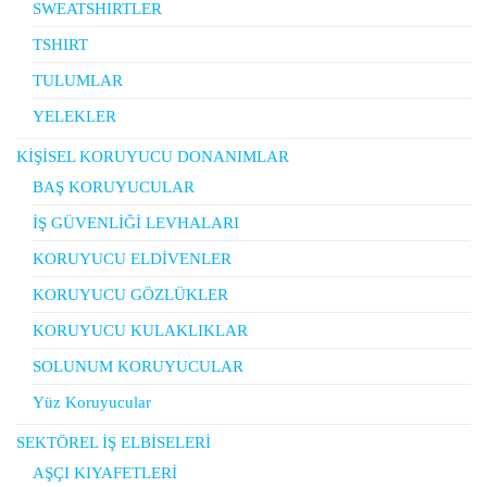
SWEATSHIRTLER
TSHIRT
TULUMLAR
YELEKLER
KİŞİSEL KORUYUCU DONANIMLAR
BAŞ KORUYUCULAR
İŞ GÜVENLİĞİ LEVHALARI
KORUYUCU ELDİVENLER
KORUYUCU GÖZLÜKLER
KORUYUCU KULAKLIKLAR
SOLUNUM KORUYUCULAR
Yüz Koruyucular
SEKTÖREL İŞ ELBİSELERİ
AŞÇI KIYAFETLERİ