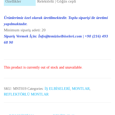
Özellikler
Relektörlü | Göğüs cepli
Ürünlerimiz özel olarak üretilmektedir. Toplu siparişi ile üretimi
yapılmaktadır.
Minimum sipariş adeti: 20
Sipariş Vermek İçin: İnfo@temiziselbiseleri.com | +90 (216) 493
68 90
This product is currently out of stock and unavailable.
SKU:
MNT019
Categories:
İŞ ELBİSELERİ
,
MONTLAR
,
REFLEKTÖRLÜ MONTLAR