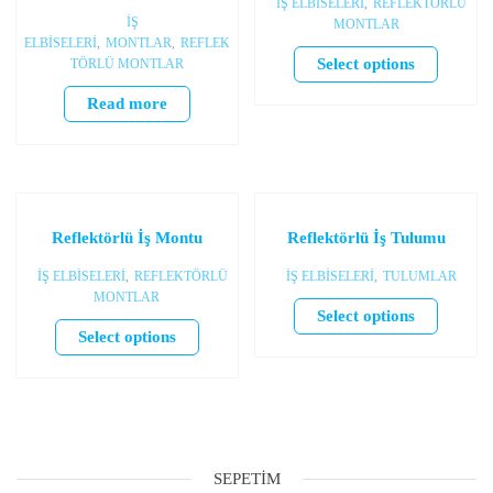
İŞ ELBİSELERİ
,
REFLEKTÖRLÜ
İŞ
MONTLAR
ELBİSELERİ
,
MONTLAR
,
REFLEK
Select options
TÖRLÜ MONTLAR
Read more
Reflektörlü İş Montu
Reflektörlü İş Tulumu
İŞ ELBİSELERİ
,
REFLEKTÖRLÜ
İŞ ELBİSELERİ
,
TULUMLAR
MONTLAR
Select options
Select options
SEPETIM