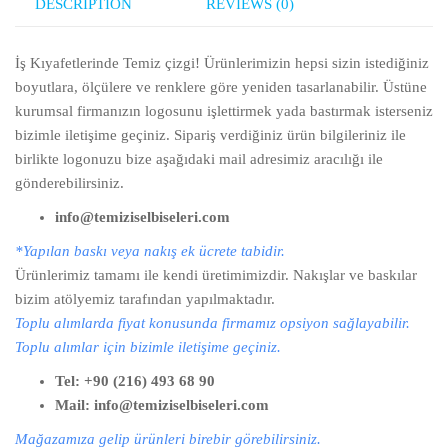
DESCRIPTION
REVIEWS (0)
İş Kıyafetlerinde Temiz çizgi! Ürünlerimizin hepsi sizin istediğiniz
boyutlara, ölçülere ve renklere göre yeniden tasarlanabilir. Üstüne
kurumsal firmanızın logosunu işlettirmek yada bastırmak isterseniz
bizimle iletişime geçiniz. Sipariş verdiğiniz ürün bilgileriniz ile
birlikte logonuzu bize aşağıdaki mail adresimiz aracılığı ile
gönderebilirsiniz.
info@temiziselbiseleri.com
*Yapılan baskı veya nakış ek ücrete tabidir.
Ürünlerimiz tamamı ile kendi üretimimizdir. Nakışlar ve baskılar
bizim atölyemiz tarafından yapılmaktadır.
Toplu alımlarda fiyat konusunda firmamız opsiyon sağlayabilir.
Toplu alımlar için bizimle iletişime geçiniz.
Tel: +90 (216) 493 68 90
Mail: info@temiziselbiseleri.com
Mağazamıza gelip ürünleri birebir görebilirsiniz.