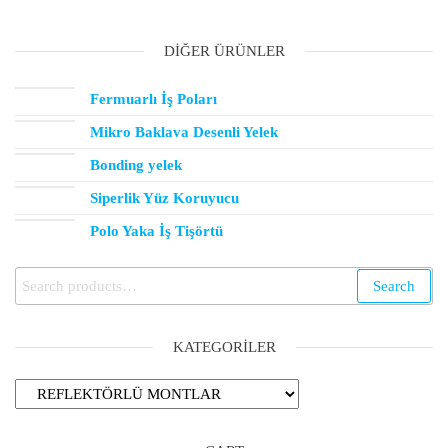
DIĞER ÜRÜNLER
Fermuarlı İş Poları
Mikro Baklava Desenli Yelek
Bonding yelek
Siperlik Yüz Koruyucu
Polo Yaka İş Tişörtü
Search
KATEGORILER